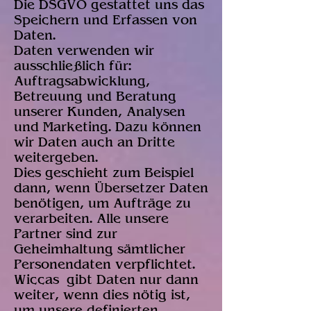
Die DSGVO gestattet uns das
Speichern und Erfassen von
Daten.
Daten verwenden wir
ausschließlich für:
Auftragsabwicklung,
Betreuung und Beratung
unserer Kunden, Analysen
und Marketing. Dazu können
wir Daten auch an Dritte
weitergeben.
Dies geschieht zum Beispiel
dann, wenn Übersetzer Daten
benötigen, um Aufträge zu
verarbeiten. Alle unsere
Partner sind zur
Geheimhaltung sämtlicher
Personendaten verpflichtet.
Wiccas gibt Daten nur dann
weiter, wenn dies nötig ist,
um unsere definierten