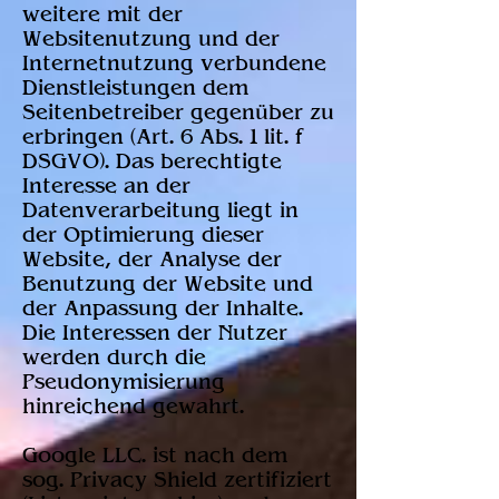
weitere mit der
Websitenutzung und der
Internetnutzung verbundene
Dienstleistungen dem
Seitenbetreiber gegenüber zu
erbringen (Art. 6 Abs. 1 lit. f
DSGVO). Das berechtigte
Interesse an der
Datenverarbeitung liegt in
der Optimierung dieser
Website, der Analyse der
Benutzung der Website und
der Anpassung der Inhalte.
Die Interessen der Nutzer
werden durch die
Pseudonymisierung
hinreichend gewahrt.
Google LLC. ist nach dem
sog. Privacy Shield zertifiziert