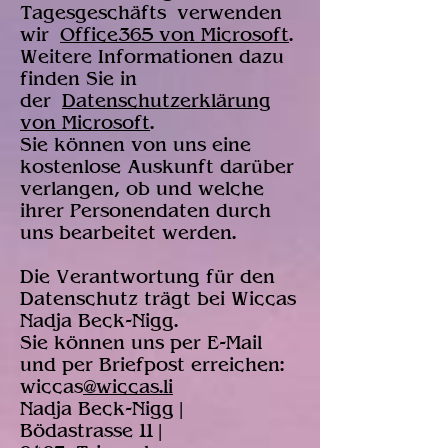
Tagesgeschäfts verwenden
wir
Office365 von Microsoft
.
Weitere Informationen dazu
finden Sie in
der
Datenschutzerklärung
von Microsoft
.
Sie können von uns eine
kostenlose Auskunft darüber
verlangen, ob und welche
ihrer Personendaten durch
uns bearbeitet werden.
Die Verantwortung für den
Datenschutz trägt bei Wiccas
Nadja Beck-Nigg.
Sie können uns per E-Mail
und per Briefpost erreichen:
wiccas
@wiccas.li
Nadja Beck-Nigg |
Bödastrasse 11 |