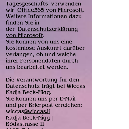
Tagesgeschäfts verwenden
wir
Office365 von Microsoft
.
Weitere Informationen dazu
finden Sie in
der
Datenschutzerklärung
von Microsoft
.
Sie können von uns eine
kostenlose Auskunft darüber
verlangen, ob und welche
ihrer Personendaten durch
uns bearbeitet werden.
Die Verantwortung für den
Datenschutz trägt bei Wiccas
Nadja Beck-Nigg.
Sie können uns per E-Mail
und per Briefpost erreichen:
wiccas
@wiccas.li
Nadja Beck-Nigg |
Bödastrasse 11 |