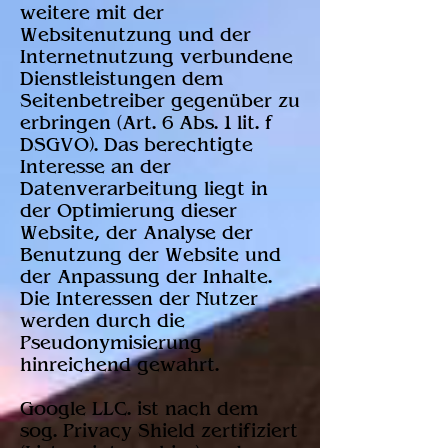
weitere mit der
Websitenutzung und der
Internetnutzung verbundene
Dienstleistungen dem
Seitenbetreiber gegenüber zu
erbringen (Art. 6 Abs. 1 lit. f
DSGVO). Das berechtigte
Interesse an der
Datenverarbeitung liegt in
der Optimierung dieser
Website, der Analyse der
Benutzung der Website und
der Anpassung der Inhalte.
Die Interessen der Nutzer
werden durch die
Pseudonymisierung
hinreichend gewahrt.
Google LLC. ist nach dem
sog. Privacy Shield zertifiziert