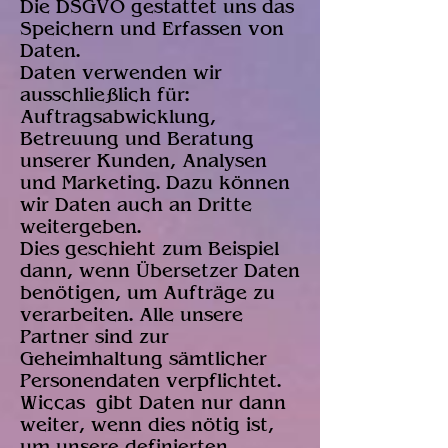
Die DSGVO gestattet uns das
Speichern und Erfassen von
Daten.
Daten verwenden wir
ausschließlich für:
Auftragsabwicklung,
Betreuung und Beratung
unserer Kunden, Analysen
und Marketing. Dazu können
wir Daten auch an Dritte
weitergeben.
Dies geschieht zum Beispiel
dann, wenn Übersetzer Daten
benötigen, um Aufträge zu
verarbeiten. Alle unsere
Partner sind zur
Geheimhaltung sämtlicher
Personendaten verpflichtet.
Wiccas gibt Daten nur dann
weiter, wenn dies nötig ist,
um unsere definierten