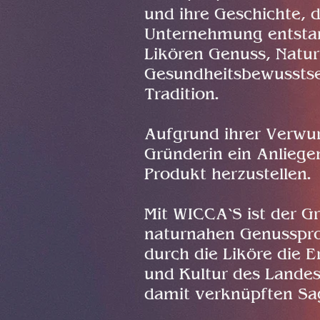
und ihre Geschichte, d
Unternehmung entstan
Likören Genuss, Natu
Gesundheitsbewusstsei
Tradition.
Aufgrund ihrer Verwurz
Gründerin ein Anliegen
Produkt herzustellen.
Mit WICCA‘S ist der G
naturnahen Genusspro
durch die Liköre die E
und Kultur des Landes
damit verknüpften Sa