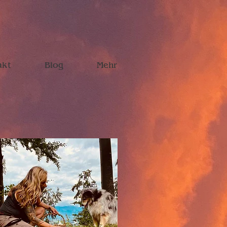
akt
Blog
Mehr