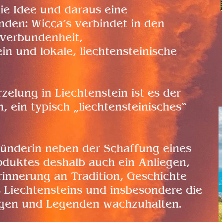
ie Idee und daraus eine
den: Wicca’s verbindet in den
rverbundenheit,
n und lokale, liechtensteinische
elung in Liechtenstein ist es der
, ein typisch „liechtensteinisches“
ründerin neben der Schaffung eines
duktes deshalb auch ein Anliegen,
rinnerung an Tradition, Geschichte
 Liechtensteins und insbesondere die
gen und Legenden wachzuhalten.