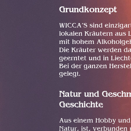
Grundkonzept
WICCA’S sind einzigart
lokalen Kräutern aus 
mit hohem Alkoholgeha
Die Kräuter werden da
geerntet und in Liecht
Bei der ganzen Herstel
geleg
t.
Natur und Geschm
Geschichte
Aus einem Hobby und 
Natur, ist, verbunden 