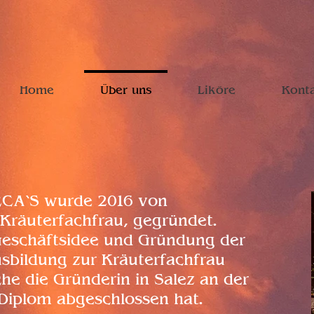
Home
Über uns
Liköre
Kont
CA‘S wurde 2016 von
 Kräuterfachfrau, gegründet.
Geschäftsidee und Gründung der
usbildung zur Kräuterfachfrau
e die Gründerin in Salez an der
Diplom abgeschlossen hat.