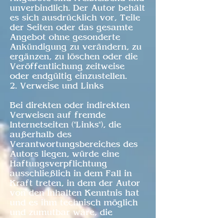
unverbindlich. Der Autor behält
es sich ausdrücklich vor, Teile
der Seiten oder das gesamte
Angebot ohne gesonderte
Ankündigung zu verändern, zu
ergänzen, zu löschen oder die
Veröffentlichung zeitweise
oder endgültig einzustellen.
2. Verweise und Links
Bei direkten oder indirekten
Verweisen auf fremde
Internetseiten ("Links"), die
außerhalb des
Verantwortungsbereiches des
Autors liegen, würde eine
Haftungsverpflichtung
ausschließlich in dem Fall in
Kraft treten, in dem der Autor
von den Inhalten Kenntnis hat
und es ihm technisch möglich
und zumutbar wäre, die