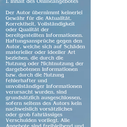
1. Inhalt des Onlineangebotes
Der Autor übernimmt keinerlei
Gewähr für die Aktualität,
Korrektheit, Vollständigkeit
oder Qualität der
bereitgestellten Informationen.
Haftungsansprüche gegen den
Autor, welche sich auf Schäden
materieller oder ideeller Art
beziehen, die durch die
Nutzung oder Nichtnutzung der
dargebotenen Informationen
bzw. durch die Nutzung
fehlerhafter und
unvollständiger Informationen
verursacht wurden, sind
grundsätzlich ausgeschlossen,
sofern seitens des Autors kein
nachweislich vorsätzliches
oder grob fahrlässiges
Verschulden vorliegt. Alle
Angebote sind freibleibend und