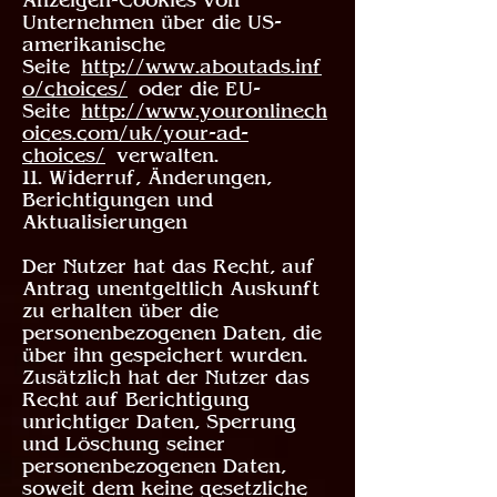
Anzeigen-Cookies von
Unternehmen über die US-
amerikanische
Seite
http://www.aboutads.inf
o/choices/
oder die EU-
Seite
http://www.youronlinech
oices.com/uk/your-ad-
choices/
verwalten.
11. Widerruf, Änderungen,
Berichtigungen und
Aktualisierungen
Der Nutzer hat das Recht, auf
Antrag unentgeltlich Auskunft
zu erhalten über die
personenbezogenen Daten, die
über ihn gespeichert wurden.
Zusätzlich hat der Nutzer das
Recht auf Berichtigung
unrichtiger Daten, Sperrung
und Löschung seiner
personenbezogenen Daten,
soweit dem keine gesetzliche