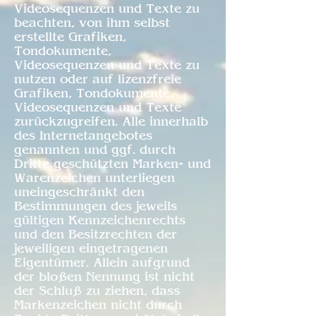
Videosequenzen und Texte zu
beachten, von ihm selbst
erstellte Grafiken,
Tondokumente,
Videosequenzen und Texte zu
nutzen oder auf lizenzfreie
Grafiken, Tondokumente,
Videosequenzen und Texte
zurückzugreifen. Alle innerhalb
des Internetangebotes
genannten und ggf. durch
Dritte geschützten Marken- und
Warenzeichen unterliegen
uneingeschränkt den
Bestimmungen des jeweils
gültigen Kennzeichenrechts
und den Besitzrechten der
jeweiligen eingetragenen
Eigentümer. Allein aufgrund
der bloßen Nennung ist nicht
der Schluß zu ziehen, dass
Markenzeichen nicht durch