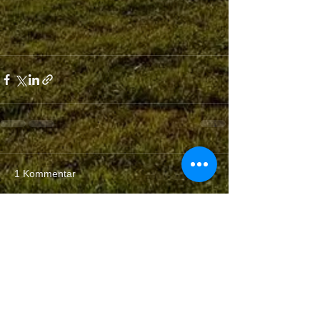
1 Kommentar
Kommentar verfassen...
Aktuell
bennohaasfl
20. Feb. 2020